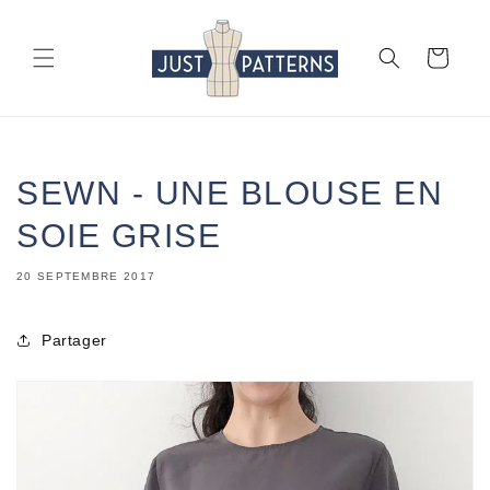
et
passer
au
Panier
contenu
SEWN - UNE BLOUSE EN
SOIE GRISE
20 SEPTEMBRE 2017
Partager