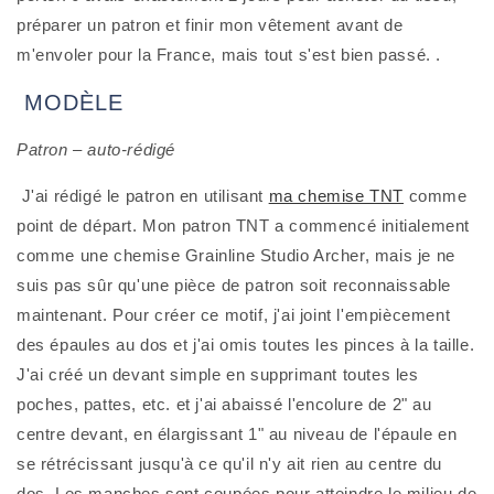
préparer un patron et finir mon vêtement avant de 
m'envoler pour la France, mais tout s'est bien passé. .
 MODÈLE
Patron – auto-rédigé
 J'ai rédigé le patron en utilisant 
ma chemise TNT
 comme 
point de départ. Mon patron TNT a commencé initialement 
comme une chemise Grainline Studio Archer, mais je ne 
suis pas sûr qu'une pièce de patron soit reconnaissable 
maintenant. Pour créer ce motif, j'ai joint l'empiècement 
des épaules au dos et j'ai omis toutes les pinces à la taille. 
J'ai créé un devant simple en supprimant toutes les 
poches, pattes, etc. et j'ai abaissé l'encolure de 2" au 
centre devant, en élargissant 1" au niveau de l'épaule en 
se rétrécissant jusqu'à ce qu'il n'y ait rien au centre du 
dos. Les manches sont coupées pour atteindre le milieu de 