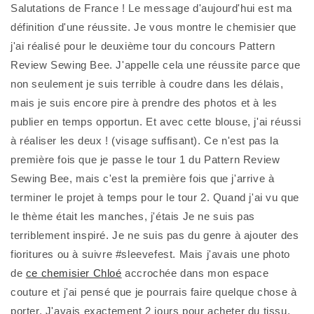
Salutations de France ! Le message d'aujourd'hui est ma 
définition d'une réussite. Je vous montre le chemisier que 
j'ai réalisé pour le deuxième tour du concours Pattern 
Review Sewing Bee. J'appelle cela une réussite parce que 
non seulement je suis terrible à coudre dans les délais, 
mais je suis encore pire à prendre des photos et à les 
publier en temps opportun. Et avec cette blouse, j'ai réussi 
à réaliser les deux ! (visage suffisant). Ce n'est pas la 
première fois que je passe le tour 1 du Pattern Review 
Sewing Bee, mais c'est la première fois que j'arrive à 
terminer le projet à temps pour le tour 2. Quand j'ai vu que 
le thème était les manches, j'étais Je ne suis pas 
terriblement inspiré. Je ne suis pas du genre à ajouter des 
fioritures ou à suivre #sleevefest. Mais j'avais une photo 
de 
ce chemisier Chloé
 accrochée dans mon espace 
couture et j'ai pensé que je pourrais faire quelque chose à 
porter. J'avais exactement 2 jours pour acheter du tissu, 