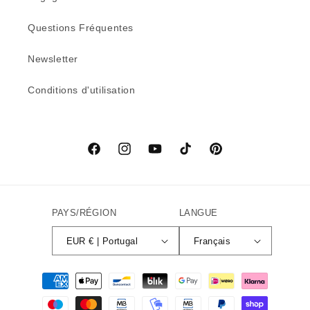
Questions Fréquentes
Newsletter
Conditions d'utilisation
Facebook
Instagram
YouTube
TikTok
Pinterest
PAYS/RÉGION
LANGUE
EUR € | Portugal
Français
Moyens
de