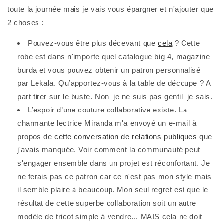
toute la journée mais je vais vous épargner et n'ajouter que
2 choses :
Pouvez-vous être plus décevant que
cela
? Cette
robe est dans n'importe quel catalogue big 4, magazine
burda et vous pouvez obtenir un patron personnalisé
par Lekala. Qu’apportez-vous à la table de découpe ? A
part tirer sur le buste. Non, je ne suis pas gentil, je sais.
L’espoir d’une couture collaborative existe. La
charmante lectrice Miranda m'a envoyé un e-mail à
propos de
cette conversation de relations publiques
que
j'avais manquée. Voir comment la communauté peut
s'engager ensemble dans un projet est réconfortant. Je
ne ferais pas ce patron car ce n'est pas mon style mais
il semble plaire à beaucoup. Mon seul regret est que le
résultat de cette superbe collaboration soit un autre
modèle de tricot simple à vendre... MAIS cela ne doit