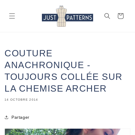
et
passer
au
Panier
contenu
COUTURE
ANACHRONIQUE -
TOUJOURS COLLÉE SUR
LA CHEMISE ARCHER
14 OCTOBRE 2014
Partager