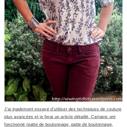
J'ai également essayé d'utiliser des techniques de couture
plus avancées et je ferai un article détaillé. Certains ont
fonctionné (patte de boutonnage, patte de boutonnage,