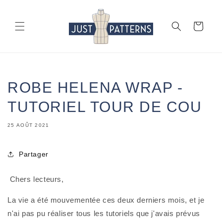
et
passer
au
Panier
contenu
ROBE HELENA WRAP -
TUTORIEL TOUR DE COU
25 AOÛT 2021
Partager
 Chers lecteurs,
La vie a été mouvementée ces deux derniers mois, et je 
n'ai pas pu réaliser tous les tutoriels que j'avais prévus 