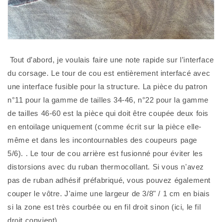
 Tout d’abord, je voulais faire une note rapide sur l’interface 
du corsage. Le tour de cou est entièrement interfacé avec 
une interface fusible pour la structure. La pièce du patron 
n°11 pour la gamme de tailles 34-46, n°22 pour la gamme 
de tailles 46-60 est la pièce qui doit être coupée deux fois 
en entoilage uniquement (comme écrit sur la pièce elle-
même et dans les incontournables des coupeurs page 
5/6). . Le tour de cou arrière est fusionné pour éviter les 
distorsions avec du ruban thermocollant. Si vous n'avez 
pas de ruban adhésif préfabriqué, vous pouvez également 
couper le vôtre. J'aime une largeur de 3/8" / 1 cm en biais 
si la zone est très courbée ou en fil droit sinon (ici, le fil 
droit convient). 