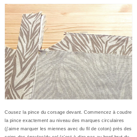
Cousez la pince du corsage devant. Commencez à coudre 
la pince exactement au niveau des marques circulaires 
(j'aime marquer les miennes avec du fil de coton) près des 
coins des épaules/du col (c'est-à-dire pas au bord brut du 