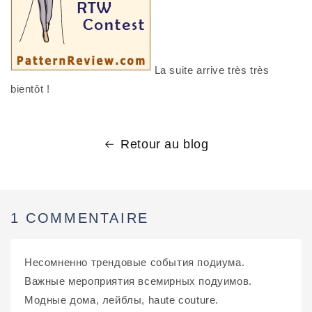
La suite arrive très très
bientôt !
Retour au blog
1 COMMENTAIRE
Несомненно трендовые события подиума.
Важные мероприятия всемирных подуимов.
Модные дома, лейблы, haute couture.