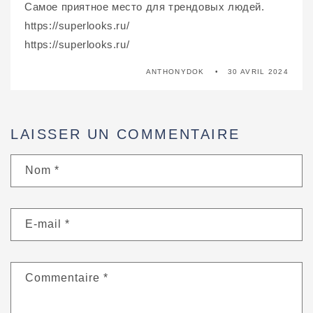
Самое приятное место для трендовых людей.
https://superlooks.ru/
https://superlooks.ru/
ANTHONYDOK
30 AVRIL 2024
LAISSER UN COMMENTAIRE
Nom
*
E-mail
*
Commentaire
*