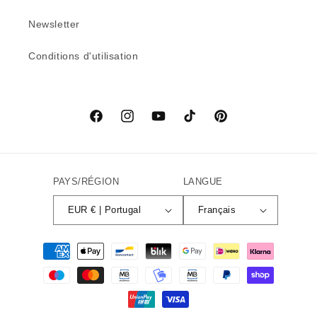
Newsletter
Conditions d'utilisation
Facebook
Instagram
YouTube
TikTok
Pinterest
PAYS/RÉGION
LANGUE
EUR € | Portugal
Français
Moyens
de
paiement