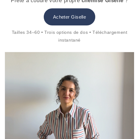
Prête à coudre votre propre
chemise Giselle
?
Acheter Giselle
Tailles 34–60 • Trois options de dos • Téléchargement
instantané