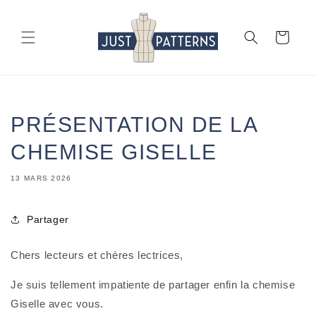
et
passer
au
Panier
contenu
PRÉSENTATION DE LA
CHEMISE GISELLE
13 MARS 2026
Partager
Chers lecteurs et chères lectrices,
Je suis tellement impatiente de partager enfin la chemise
Giselle avec vous.