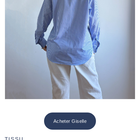
Acheter Giselle
TISSU