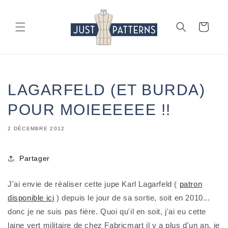
et
passer
au
Panier
contenu
LAGARFELD (ET BURDA)
POUR MOIEEEEEE !!
2 DÉCEMBRE 2012
Partager
J'ai envie
de réaliser cette jupe Karl Lagarfeld (
patron
disponible ici
) depuis le jour de sa sortie, soit en 2010...
donc je ne suis pas fière. Quoi qu'il en soit, j'ai eu cette
laine vert militaire de chez Fabricmart il y a plus d'un an, je