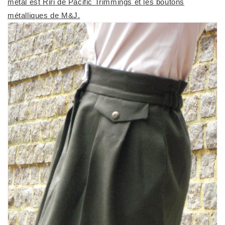
métal est Riri de Pacific Trimmings et les boutons
métalliques de M&J.