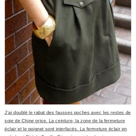
J'ai doublé le rabat des fausses poches avec les restes de
soie de Chine grise. La ceinture, la zone de la fermeture
éclair et le poignet sont interfacés. La fermeture éclair en