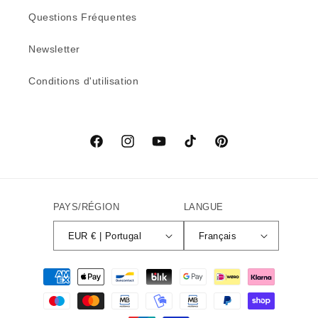
Questions Fréquentes
Newsletter
Conditions d'utilisation
Facebook
Instagram
YouTube
TikTok
Pinterest
PAYS/RÉGION
LANGUE
EUR € | Portugal
Français
Moyens
de
paiement