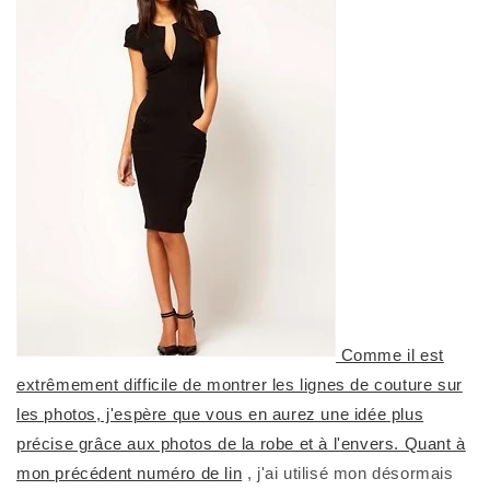
Comme il est
extrêmement difficile de montrer les lignes de couture sur
les photos, j'espère que vous en aurez une idée plus
précise grâce aux photos de la robe et à l'envers. Quant à
mon précédent numéro de lin
, j'ai utilisé mon désormais