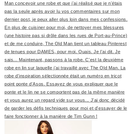
Man concevoir une robe et que j'ai réalisé que je n'étais
pas la seule après avoir lu vos commentaires sur mon
dernier post, je peux aller plus loin dans mes confessions.
En plus de cuisiner pour moi, de nettoyer mes blessures
(une histoire pas si drôle dans les rues de Port-au-Prince)
et de me conduire, The Old Man tient un tableau Pinterest
de tenues pour DAMES, pour moi. Ouais. Je l'ai dit. Je
sais... Maintenant, passons à la robe. C'est la deuxième
robe en lin sur laquelle j'ai travaillé avec The Old Man. La
robe d'inspiration sélectionnée était un numéro en tricot
point ponte d'Asos. Essayez de vous expliquer que le
ponte et le lin ne se comportent pas de la même manière
et vous aurez un regard vide sur vous... J'ai donc décidé
de garder les défis techniques pour moi et d'essayer de le
faire fonctionner à la manière de Tim Gunn !