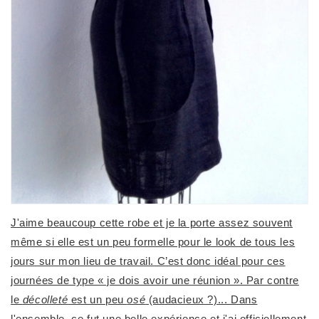
J'aime beaucoup cette robe et je la porte assez souvent
même si elle est un peu formelle pour le look de tous les
jours sur mon lieu de travail. C’est donc idéal pour ces
journées de type « je dois avoir une réunion ». Par contre
le
décolleté
est un peu
osé
(audacieux ?)... Dans
l'ensemble, ce fut une belle expérience et j'ai officiellement