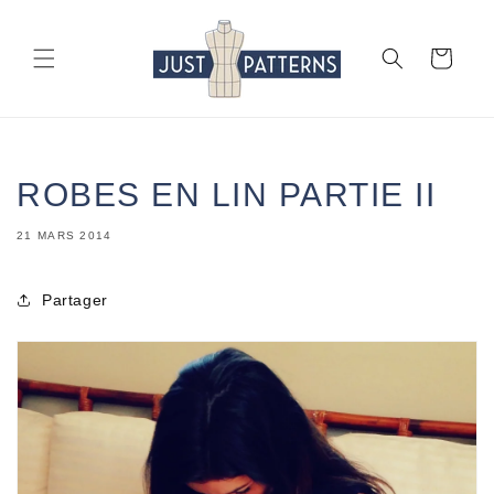
et
passer
au
Panier
contenu
ROBES EN LIN PARTIE II
21 MARS 2014
Partager