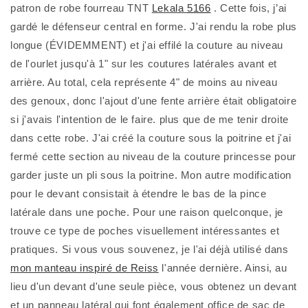
patron de robe fourreau TNT
Lekala
5166
. Cette fois, j’ai
gardé le défenseur central en forme. J'ai rendu la robe plus
longue (ÉVIDEMMENT) et j'ai effilé la couture au niveau
de l'ourlet jusqu'à 1" sur les coutures latérales avant et
arrière. Au total, cela représente 4" de moins au niveau
des genoux, donc l'ajout d'une fente arrière était obligatoire
si j'avais l'intention de le faire. plus que de me tenir droite
dans cette robe. J'ai créé la couture sous la poitrine et j'ai
fermé cette section au niveau de la couture princesse pour
garder juste un pli sous la poitrine. Mon autre modification
pour le devant consistait à étendre le bas de la pince
latérale dans une poche. Pour une raison quelconque, je
trouve ce type de poches visuellement intéressantes et
pratiques. Si vous vous souvenez, je l'ai déjà utilisé dans
mon manteau inspiré de Reiss
l'année dernière. Ainsi, au
lieu d'un devant d'une seule pièce, vous obtenez un devant
et un panneau latéral qui font également office de sac de