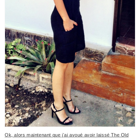
Ok, alors maintenant que j'ai avoué avoir laissé The Old