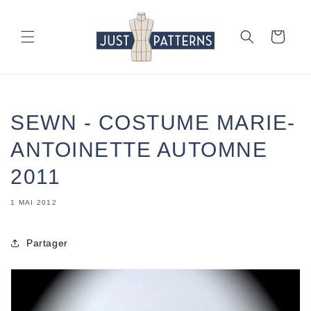
et
passer
au
Panier
contenu
SEWN - COSTUME MARIE-
ANTOINETTE AUTOMNE
2011
1 MAI 2012
Partager