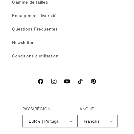
Gamme de tailles
Engagement diversité
Questions Fréquentes
Newsletter
Conditions d'utilisation
Facebook
Instagram
YouTube
TikTok
Pinterest
PAYS/RÉGION
LANGUE
EUR € | Portugal
Français