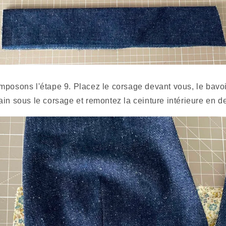
in sous le corsage et remontez la ceinture intérieure en d