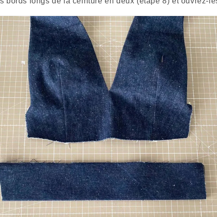
s bords longs de la ceinture en deux (étape 8) et ouvrez-les