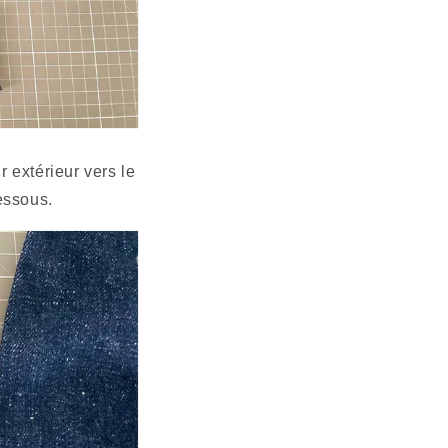
essous. 