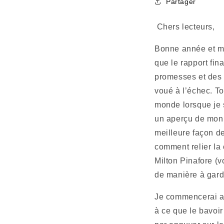
Partager
 Chers lecteurs,
Bonne année et mei
que le rapport fina
promesses et des p
voué à l’échec. To
monde lorsque je s
un aperçu de mon 
meilleure façon d
comment relier la 
Milton Pinafore (v
de manière à garde
Je commencerai apr
à ce que le bavoir