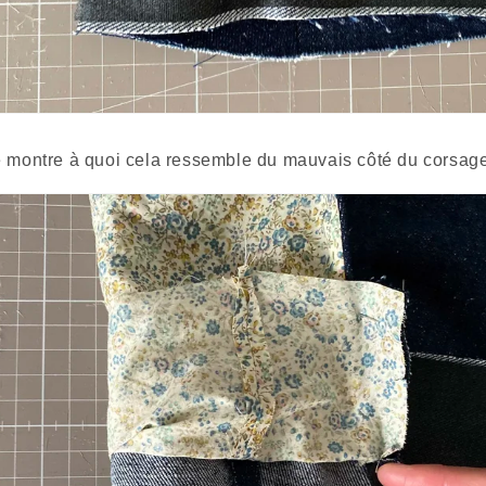
e montre à quoi cela ressemble du mauvais côté du corsage