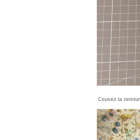
 Cousez la ceinture