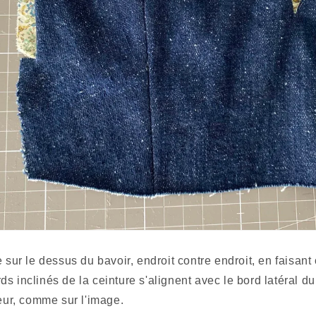
s inclinés de la ceinture s'alignent avec le bord latéral du 
ieur, comme sur l'image. 