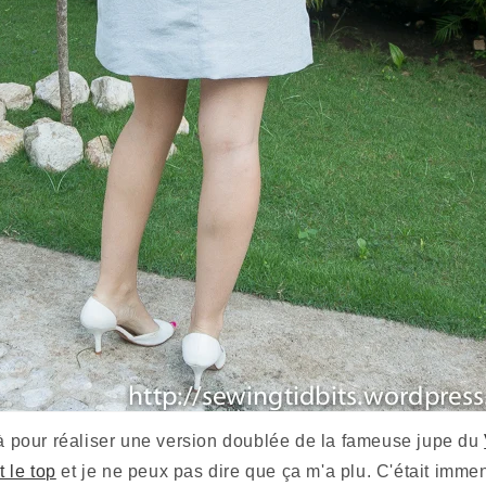
là pour réaliser une version doublée de la fameuse jupe du
it le top
et je ne peux pas dire que ça m'a plu. C'était imme