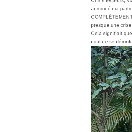
Chers lecteurs, Vo
annoncé ma partic
COMPLÈTEMENT oubl
presque une crise
Cela signifiait q
couture se déroule