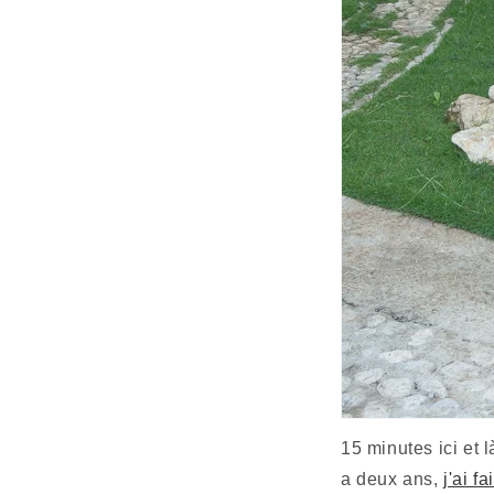
15 minutes ici et 
a deux ans,
j'ai fa