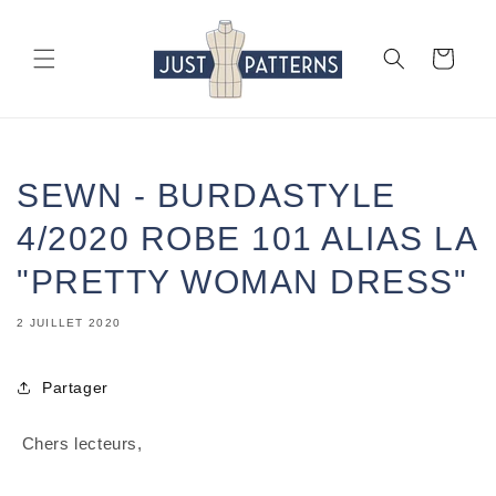
et
passer
au
Panier
contenu
SEWN - BURDASTYLE
4/2020 ROBE 101 ALIAS LA
"PRETTY WOMAN DRESS"
2 JUILLET 2020
Partager
 Chers lecteurs,