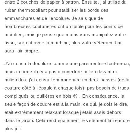
entre 2 couches de papier à patron. Ensuite, j'ai utilisé du 
ruban thermocollant pour stabiliser les bords des 
emmanchures et de l'encolure. Je sais que de 
nombreuses couturières ont un faible pour les points de 
maintien, mais je pense que moins vous manipulez votre 
tissu, surtout avec la machine, plus votre vêtement fini 
aura l'air propre.
J'ai cousu la doublure comme une parementure tout-en-un, 
mais comme il n'y a pas d'ouverture milieu devant ni 
milieu dos, j'ai cousu l'emmanchure en deux passes (de la 
couture côté à l'épaule à chaque fois), pas besoin de trucs 
compliqués ou cuillères en bois 😉 . En conséquence, la 
seule façon de coudre est à la main, ce qui, je dois le dire, 
était extrêmement relaxant lorsque j'étais assis dehors 
dans le jardin. Cela rend également le vêtement fini encore 
plus joli.