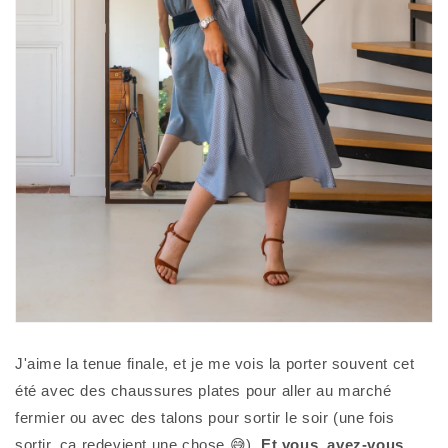
J'aime la tenue finale, et je me vois la porter souvent cet 
été avec des chaussures plates pour aller au marché 
fermier ou avec des talons pour sortir le soir (une fois 
sortir, ça redevient une chose 😅). 
Et vous, avez-vous 