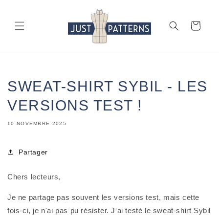
et
passer
au
Panier
contenu
SWEAT-SHIRT SYBIL - LES
VERSIONS TEST !
10 NOVEMBRE 2025
Partager
Chers lecteurs,
Je ne partage pas souvent les versions test, mais cette
fois-ci, je n'ai pas pu résister. J'ai testé le sweat-shirt Sybil