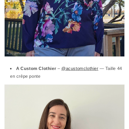
A Custom Clothier
–
@acustomclothier
— Taille 44
en crêpe ponte