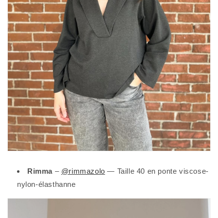
Rimma
–
@rimmazolo
— Taille 40 en ponte viscose-
nylon-élasthanne