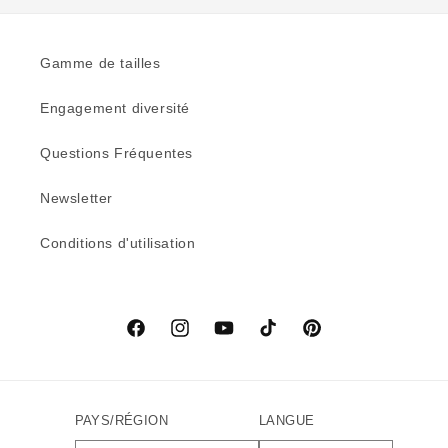
Gamme de tailles
Engagement diversité
Questions Fréquentes
Newsletter
Conditions d'utilisation
Facebook
Instagram
YouTube
TikTok
Pinterest
PAYS/RÉGION
LANGUE