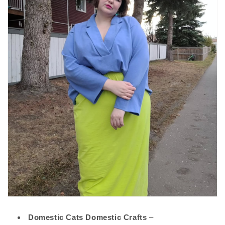
Domestic Cats Domestic Crafts
–