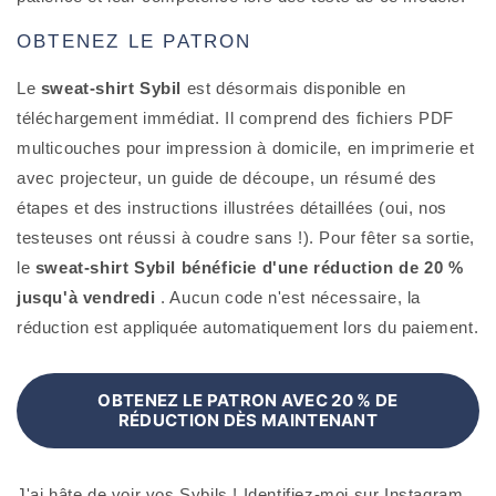
OBTENEZ LE PATRON
Le
sweat-shirt Sybil
est désormais disponible en
téléchargement immédiat. Il comprend des fichiers PDF
multicouches pour impression à domicile, en imprimerie et
avec projecteur, un guide de découpe, un résumé des
étapes et des instructions illustrées détaillées (oui, nos
testeuses ont réussi à coudre sans !). Pour fêter sa sortie,
le
sweat-shirt Sybil bénéficie d'une réduction de 20 %
jusqu'à vendredi
. Aucun code n'est nécessaire, la
réduction est appliquée automatiquement lors du paiement.
OBTENEZ LE PATRON AVEC 20 % DE
RÉDUCTION DÈS MAINTENANT
J'ai hâte de voir vos Sybils ! Identifiez-moi sur Instagram