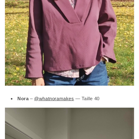
Nora
–
@whatnoramakes
— Taille 40