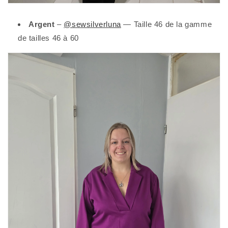
Argent
–
​​@sewsilverluna
— Taille 46 de la gamme
de tailles 46 à 60