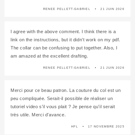
RENEE PELLETT-GABRIEL
21 JUIN 2026
I agree with the above comment. I think there is a
link on the instructions, but it didn’t work on my pdf.
The collar can be confusing to put together. Also, I
am amazed at the excellent drafting.
RENEE PELLETT-GABRIEL
21 JUIN 2026
Merci pour ce beau patron. La couture du col est un
peu compliquée. Serait-il possible de réaliser un
tutoriel video s’il vous plait ? Je pense qu’il serait
très utile. Merci d’avance.
HFL
17 NOVEMBRE 2025