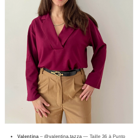
Valentina
–
@valentina.tazza
— Taille 36 à Punto