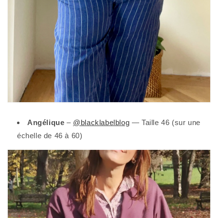
Angélique
–
@blacklabelblog
— Taille 46 (sur une
échelle de 46 à 60)