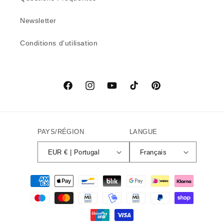
Newsletter
Conditions d'utilisation
Facebook
Instagram
YouTube
TikTok
Pinterest
PAYS/RÉGION
LANGUE
EUR € | Portugal
Français
Moyens
de
paiement