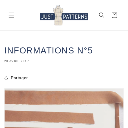
et
passer
au
Panier
contenu
INFORMATIONS N°5
20 AVRIL 2017
Partager