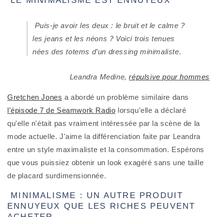
 LE MINIMALISME EST ENNUYEUX
 Puis-je avoir les deux : le bruit et le calme ? 
les jeans et les néons ? Voici trois tenues 
nées des totems d’un dressing minimaliste.
Leandra Medine,
répulsive pour hommes
Gretchen Jones
 a abordé un problème similaire dans 
l'épisode 7 de Seamwork Radio
 lorsqu'elle a déclaré 
qu'elle n'était pas vraiment intéressée par la scène de la 
mode actuelle. J'aime la différenciation faite par Leandra 
entre un style maximaliste et la consommation. Espérons 
que vous puissiez obtenir un look exagéré sans une taille 
de placard surdimensionnée.
 MINIMALISME : UN AUTRE PRODUIT 
ENNUYEUX QUE LES RICHES PEUVENT 
ACHETER