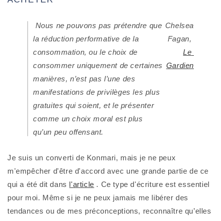
 Nous ne pouvons pas prétendre que 
Chelsea 
la réduction performative de la 
Fagan,
consommation, ou le choix de 
Le 
consommer uniquement de certaines 
Gardien
manières, n’est pas l’une des 
manifestations de privilèges les plus 
gratuites qui soient, et le présenter 
comme un choix moral est plus 
qu’un peu offensant.
Je suis un converti de Konmari, mais je ne peux 
m'empêcher d'être d'accord avec une grande partie de ce 
qui a été dit dans 
l'article
 . Ce type d'écriture est essentiel 
pour moi. Même si je ne peux jamais me libérer des 
tendances ou de mes préconceptions, reconnaître qu’elles 