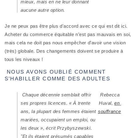
mieux, mais en ne leur donnant 
aucune autre option.
Je ne peux pas être plus d'accord avec ce qui est dit ici. 
Acheter du commerce équitable n’est pas mauvais en soi, 
mais cela ne doit pas nous empêcher d’avoir une vision 
(très) globale. Des changements doivent se produire à 
tous les niveaux !
 NOUS AVONS OUBLIÉ COMMENT 
S'HABILLER COMME DES ADULTES
 Chaque décennie semblait offrir 
Rebecca 
ses propres licences. « À trente 
Huval,
en 
ans, la plupart des femmes étaient 
souffrance
mariées, occupaient un emploi, ou 
les deux », écrit Przybyszewski. 
"Et ils étaient présumés capables 