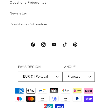
Questions Fréquentes
Newsletter
Conditions d'utilisation
Facebook
Instagram
YouTube
TikTok
Pinterest
PAYS/RÉGION
LANGUE
EUR € | Portugal
Français
Moyens
de
paiement