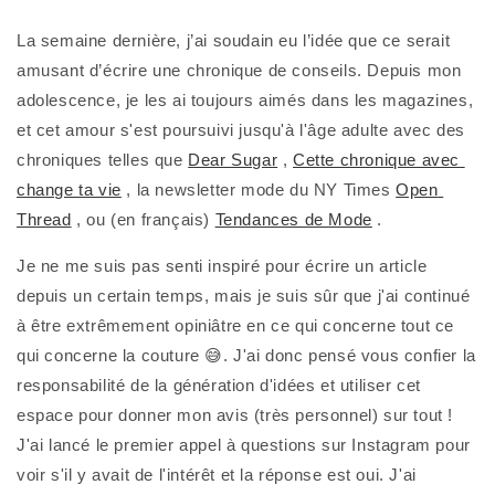
La semaine dernière, j’ai soudain eu l’idée que ce serait 
amusant d’écrire une chronique de conseils. Depuis mon 
adolescence, je les ai toujours aimés dans les magazines, 
et cet amour s'est poursuivi jusqu'à l'âge adulte avec des 
chroniques telles que 
Dear Sugar
 , 
Cette chronique avec 
change ta vie
 , la newsletter mode du NY Times 
Open 
Thread
 , ou (en français) 
Tendances de Mode
 .
Je ne me suis pas senti inspiré pour écrire un article 
depuis un certain temps, mais je suis sûr que j'ai continué 
à être extrêmement opiniâtre en ce qui concerne tout ce 
qui concerne la couture 😅. J'ai donc pensé vous confier la 
responsabilité de la génération d'idées et utiliser cet 
espace pour donner mon avis (très personnel) sur tout ! 
J'ai lancé le premier appel à questions sur Instagram pour 
voir s'il y avait de l'intérêt et la réponse est oui. J'ai 