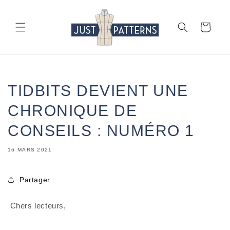
et
passer
au
Panier
contenu
TIDBITS DEVIENT UNE
CHRONIQUE DE
CONSEILS : NUMÉRO 1
16 MARS 2021
Partager
 Chers lecteurs,