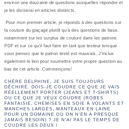
environ une douzaine de questions auxquelles répondre et 
je les diviserai en articles distincts.
 Pour mon premier article, je réponds à des questions sur 
la couture du glaçage plutôt qu'à des questions de base, 
notamment sur les surplus de couture dans les patrons 
PDF et sur ce qu'il faut faire en tant que testeur lorsque 
vous pensez que le patron testé est mauvais. J'inclus 
également le lien pour soumettre votre propre question au 
bas de cet article. Commençons!
CHÈRE DELPHINE, JE SUIS TOUJOURS
DÉCHIRÉ. DOIS-JE COUDRE CE QUE JE VAIS
RÉELLEMENT PORTER (JEANS ET T-SHIRTS)
OU CE QUE JE VEUX COUDRE (ROBES
FANTAISIE, CHEMISES EN SOIE À VOLANTS ET
MANCHES LARGES, MANTEAUX EN LAINE
POUR UN DOMAINE OÙ ON N'EN A PRESQUE
JAMAIS BESOIN) ? JE N'AI PAS LE TEMPS DE
COUDRE LES DEUX !