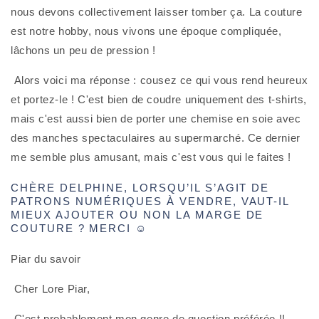
nous devons collectivement laisser tomber ça. La couture 
est notre hobby, nous vivons une époque compliquée, 
lâchons un peu de pression !
 Alors voici ma réponse : cousez ce qui vous rend heureux 
et portez-le ! C'est bien de coudre uniquement des t-shirts, 
mais c'est aussi bien de porter une chemise en soie avec 
des manches spectaculaires au supermarché. Ce dernier 
me semble plus amusant, mais c'est vous qui le faites !
CHÈRE DELPHINE, LORSQU’IL S’AGIT DE
PATRONS NUMÉRIQUES À VENDRE, VAUT-IL
MIEUX AJOUTER OU NON LA MARGE DE
COUTURE ? MERCI ☺️
Piar du savoir
 Cher Lore Piar,
 C'est probablement mon genre de question préférée !! 