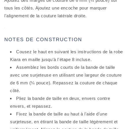
Ajoutez des marges de couture de 6 mm (¼ pouce) sur
tous les côtés. Ajoutez une encoche pour marquer
l'alignement de la couture latérale droite.
NOTES DE CONSTRUCTION
Cousez le haut en suivant les instructions de la robe
Kiara en maille jusqu'à l'étape 8 incluse.
Assemblez les bords courts de la bande de taille
avec une surjeteuse en utilisant une largeur de couture
de 6 mm (¼ pouce). Repassez la couture de chaque
côté.
Pliez la bande de taille en deux, envers contre
envers, et repassez.
Fixez la bande de taille au haut à l'aide d'une
surjeteuse, en étirant la bande de taille légèrement et