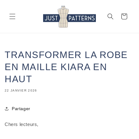
et
passer
au
Panier
contenu
TRANSFORMER LA ROBE
EN MAILLE KIARA EN
HAUT
22 JANVIER 2026
Partager
Chers lecteurs,