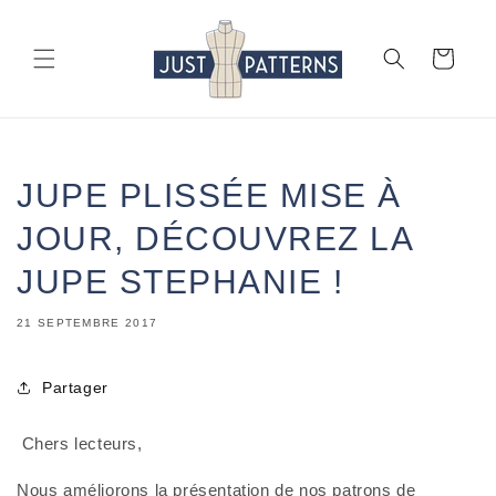
et
passer
au
Panier
contenu
JUPE PLISSÉE MISE À
JOUR, DÉCOUVREZ LA
JUPE STEPHANIE !
21 SEPTEMBRE 2017
Partager
 Chers lecteurs,
Nous améliorons la présentation de nos patrons de 