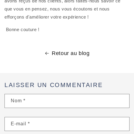
avons reçus de nos clients, alors faites-nous savoir ce 
que vous en pensez, nous vous écoutons et nous 
efforçons d'améliorer votre expérience !
 Bonne couture !
Retour au blog
LAISSER UN COMMENTAIRE
Nom
*
E-mail
*