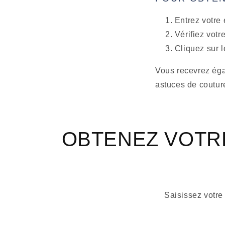
Entrez votre 
Vérifiez votr
Cliquez sur l
Vous recevrez éga
astuces de coutur
OBTENEZ VOTR
Saisissez votre