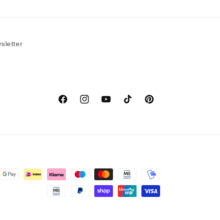
sletter
Facebook
Instagram
YouTube
TikTok
Pinterest