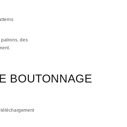
atterns
 patrons, des
ment.
DE BOUTONNAGE
e téléchargement