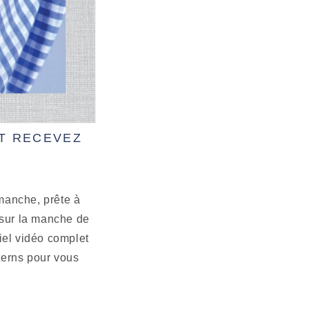
T RECEVEZ
manche, prête à
 sur la manche de
iel vidéo complet
terns pour vous