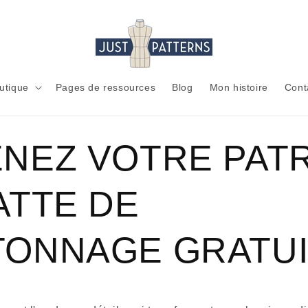
utique
Pages de ressources
Blog
Mon histoire
Cont
/
NEZ VOTRE PAT
ATTE DE
I
ONNAGE GRATUI