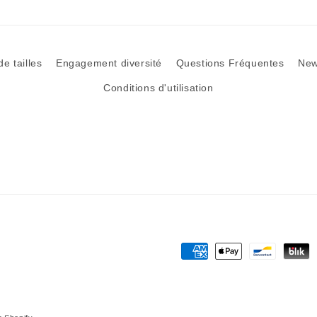
 tailles
Engagement diversité
Questions Fréquentes
New
Conditions d'utilisation
Moyens
de
paiement