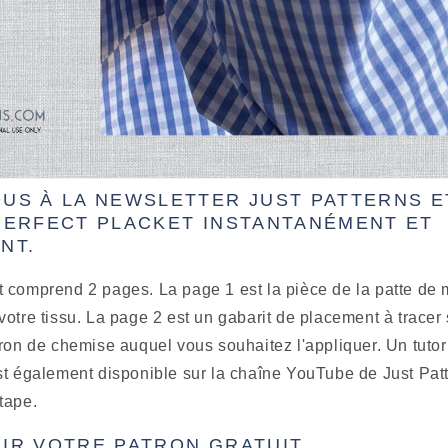
US À LA NEWSLETTER JUST PATTERNS E
PERFECT PLACKET INSTANTANÉMENT ET
NT.
 comprend 2 pages. La page 1 est la pièce de la patte de 
otre tissu. La page 2 est un gabarit de placement à tracer
ron de chemise auquel vous souhaitez l'appliquer. Un tutor
st également disponible sur la chaîne YouTube de Just Pat
tape.
IR VOTRE PATRON GRATUIT