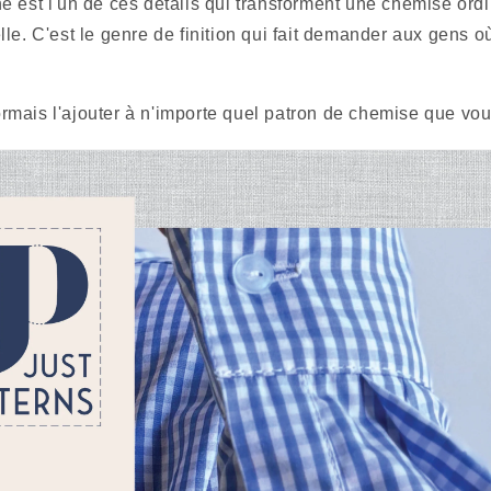
e est l'un de ces détails qui transforment une chemise ord
le. C'est le genre de finition qui fait demander aux gens o
mais l'ajouter à n'importe quel patron de chemise que vo