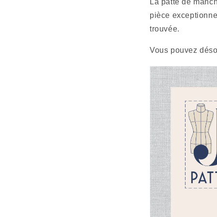
La patte de manch
pièce exceptionnel
trouvée.
Vous pouvez désor