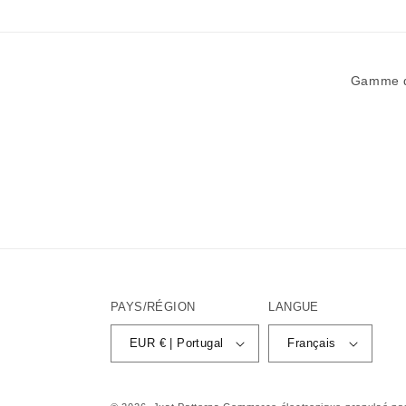
Gamme de
PAYS/RÉGION
LANGUE
EUR € | Portugal
Français