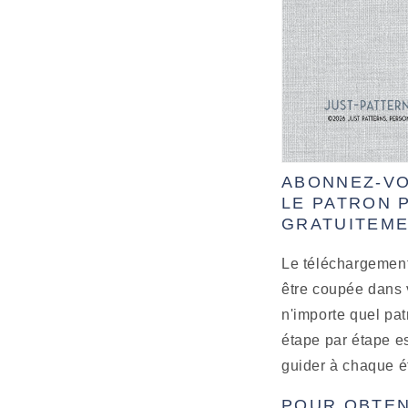
ABONNEZ-VO
LE PATRON 
GRATUITEME
Le téléchargement
être coupée dans v
n'importe quel pat
étape par étape e
guider à chaque é
POUR OBTEN