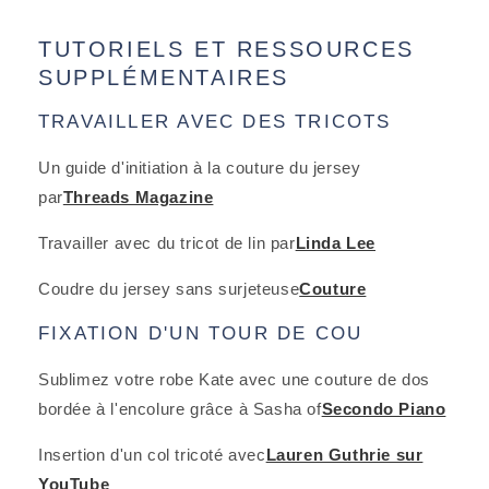
TUTORIELS ET RESSOURCES
SUPPLÉMENTAIRES
TRAVAILLER AVEC DES TRICOTS
Un guide d'initiation à la couture du jersey
par
Threads Magazine
Travailler avec du tricot de lin par
Linda Lee
Coudre du jersey sans surjeteuse
Couture
FIXATION D'UN TOUR DE COU
Sublimez votre robe Kate avec une couture de dos
bordée à l'encolure grâce à Sasha of
Secondo Piano
Insertion d'un col tricoté avec
Lauren Guthrie sur
YouTube