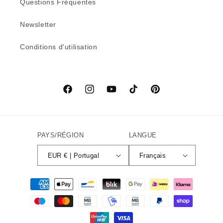
Questions Fréquentes
Newsletter
Conditions d'utilisation
Facebook
Instagram
YouTube
TikTok
Pinterest
PAYS/RÉGION
LANGUE
EUR € | Portugal
Français
Moyens
de
paiement