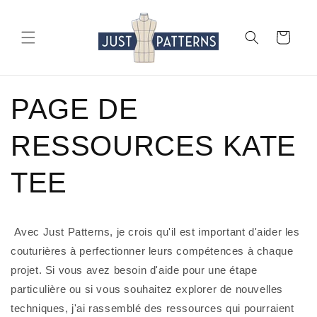
et
passer
au
Panier
contenu
PAGE DE
RESSOURCES KATE
TEE
 Avec Just Patterns, je crois qu'il est important d'aider les 
couturières à perfectionner leurs compétences à chaque 
projet. Si vous avez besoin d'aide pour une étape 
particulière ou si vous souhaitez explorer de nouvelles 
techniques, j'ai rassemblé des ressources qui pourraient 