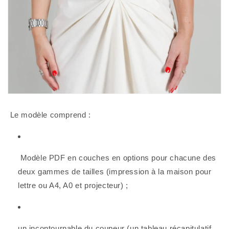
 Le modèle comprend :
 Modèle PDF en couches en options pour chacune des 
deux gammes de tailles (impression à la maison pour 
lettre ou A4, A0 et projecteur) ;
un incontournable du coupeur (un tableau récapitulatif 