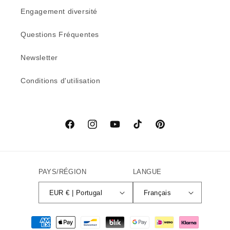
Engagement diversité
Questions Fréquentes
Newsletter
Conditions d'utilisation
Facebook
Instagram
YouTube
TikTok
Pinterest
PAYS/RÉGION
LANGUE
EUR € | Portugal
Français
Moyens