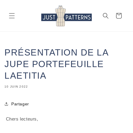
et
passer
au
Panier
contenu
PRÉSENTATION DE LA
JUPE PORTEFEUILLE
LAETITIA
10 JUIN 2022
Partager
 Chers lecteurs,