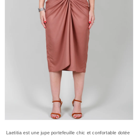
 Laetitia est une jupe portefeuille chic et confortable dotée 