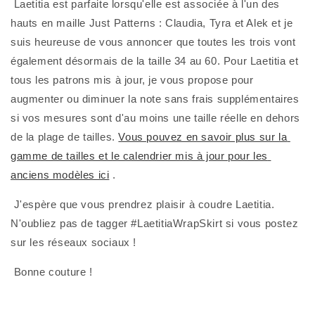
 Laetitia est parfaite lorsqu'elle est associée à l'un des 
hauts en maille Just Patterns : Claudia, Tyra et Alek et je 
suis heureuse de vous annoncer que toutes les trois vont 
également désormais de la taille 34 au 60. Pour Laetitia et 
tous les patrons mis à jour, je vous propose pour 
augmenter ou diminuer la note sans frais supplémentaires 
si vos mesures sont d'au moins une taille réelle en dehors 
de la plage de tailles. 
Vous pouvez en savoir plus sur la 
gamme de tailles et le calendrier mis à jour pour les 
anciens modèles ici
 .
 J'espère que vous prendrez plaisir à coudre Laetitia. 
N'oubliez pas de tagger #LaetitiaWrapSkirt si vous postez 
sur les réseaux sociaux !
 Bonne couture !